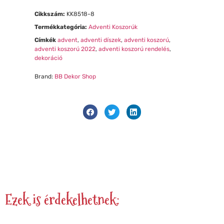
Cikkszám:
KK8518-8
Termékkategória:
Adventi Koszorúk
Címkék
advent
,
adventi díszek
,
adventi koszorú
,
adventi koszorú 2022
,
adventi koszorú rendelés
,
dekoráció
Brand:
BB Dekor Shop
Ezek is érdekelhetnek: