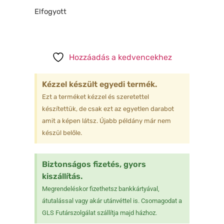
Elfogyott
Hozzáadás a kedvencekhez
Kézzel készült egyedi termék.
Ezt a terméket kézzel és szeretettel
készítettük, de csak ezt az egyetlen darabot
amit a képen látsz. Újabb példány már nem
készül belőle.
Biztonságos fizetés, gyors
kiszállítás.
Megrendeléskor fizethetsz bankkártyával,
átutalással vagy akár utánvéttel is. Csomagodat a
GLS Futárszolgálat szállítja majd házhoz.