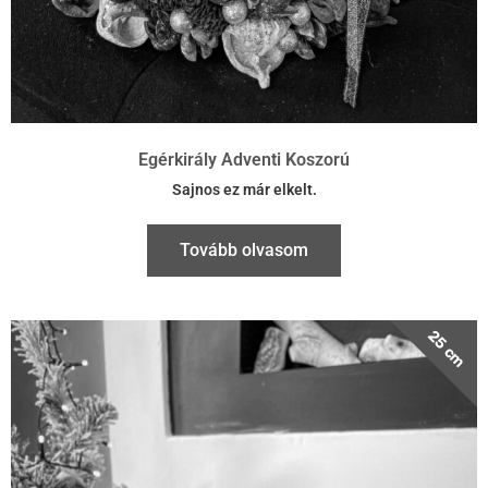
Egérkirály Adventi Koszorú
Sajnos ez már elkelt.
Tovább olvasom
25 cm