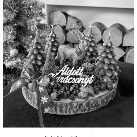
Erdő Adventi Koszorú
Sajnos ez már elkelt.
Tovább olvasom