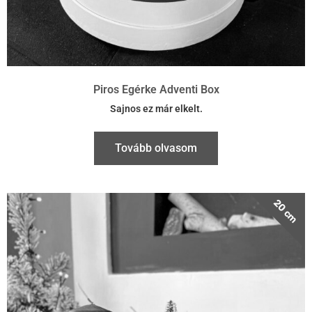
Piros Egérke Adventi Box
Sajnos ez már elkelt.
Tovább olvasom
20 cm