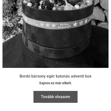
Bordó bársony egér katonás adventi box
Sajnos ez már elkelt.
Tovább olvasom
22 cm