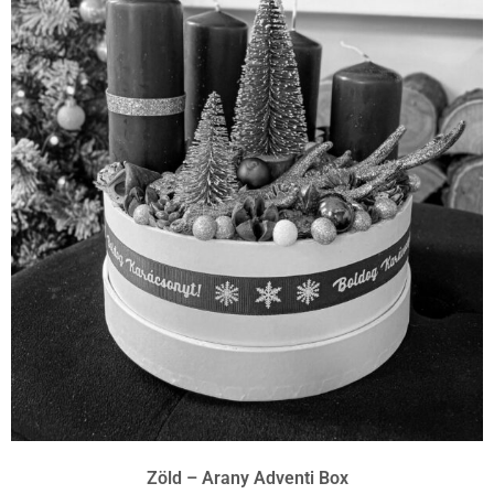
Zöld – Arany Adventi Box
Sajnos ez már elkelt.
Tovább olvasom