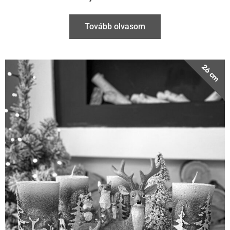
26 cm