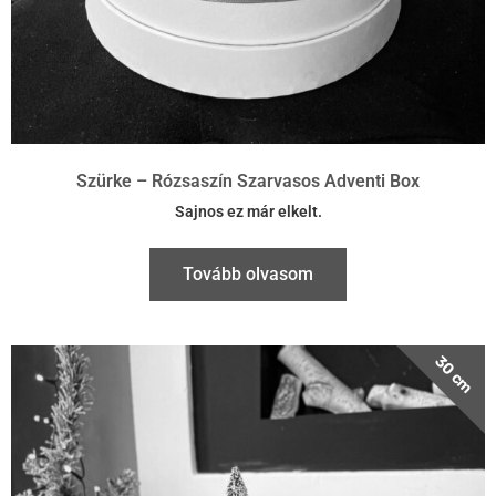
Szürke – Rózsaszín Szarvasos Adventi Box
Sajnos ez már elkelt.
Tovább olvasom
30 cm