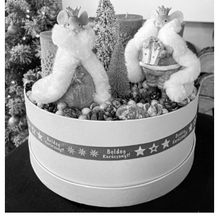
Óriás Prémium Egérkirály Adventi Box
Sajnos ez már elkelt.
Tovább olvasom