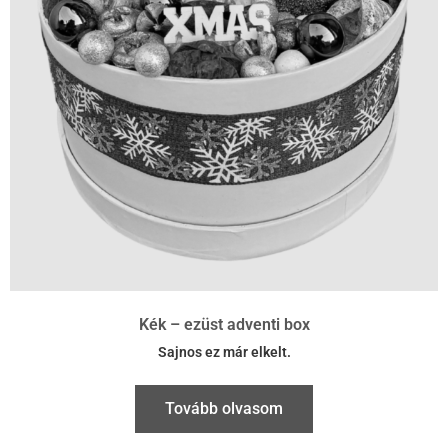
Kék – ezüst adventi box
Sajnos ez már elkelt.
Tovább olvasom
26 cm