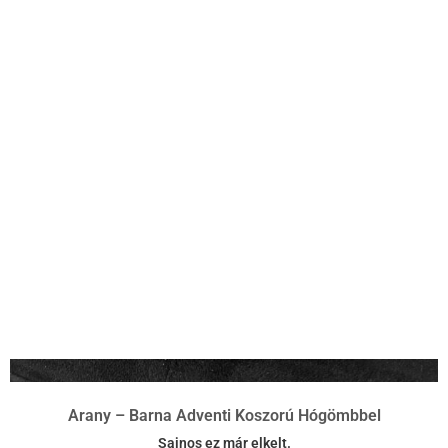
Arany – Barna Adventi Koszorú Hógömbbel
Sajnos ez már elkelt.
Tovább olvasom