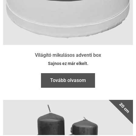
Világító mikulásos adventi box
Sajnos ez már elkelt.
Tovább olvasom
20 cm