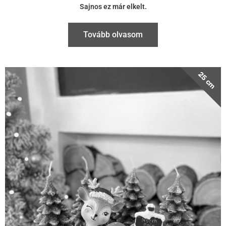
25 cm