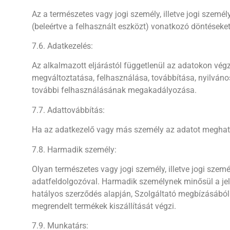
Az a természetes vagy jogi személy, illetve jogi szem
(beleértve a felhasznált eszközt) vonatkozó döntéseke
7.6. Adatkezelés:
Az alkalmazott eljárástól függetlenül az adatokon végze
megváltoztatása, felhasználása, továbbítása, nyilván
további felhasználásának megakadályozása.
7.7. Adattovábbítás:
Ha az adatkezelő vagy más személy az adatot meghat
7.8. Harmadik személy:
Olyan természetes vagy jogi személy, illetve jogi sze
adatfeldolgozóval. Harmadik személynek minősül a jele
hatályos szerződés alapján, Szolgáltató megbízásából
megrendelt termékek kiszállítását végzi.
7.9. Munkatárs: