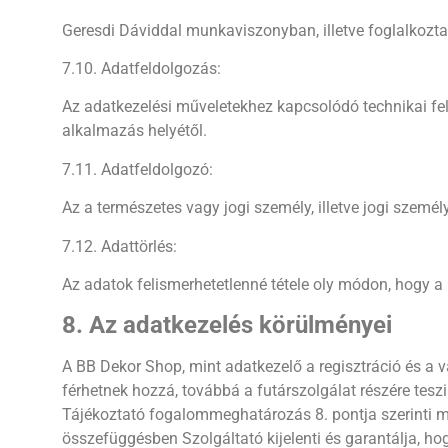
Geresdi Dáviddal munkaviszonyban, illetve foglalkozta
7.10. Adatfeldolgozás:
Az adatkezelési műveletekhez kapcsolódó technikai fel
alkalmazás helyétől.
7.11. Adatfeldolgozó:
Az a természetes vagy jogi személy, illetve jogi szem
7.12. Adattörlés:
Az adatok felismerhetetlenné tétele oly módon, hogy a 
8. Az adatkezelés körülményei
A BB Dekor Shop, mint adatkezelő a regisztráció és a
férhetnek hozzá, továbbá a futárszolgálat részére tesz
Tájékoztató fogalommeghatározás 8. pontja szerinti me
összefüggésben Szolgáltató kijelenti és garantálja, ho