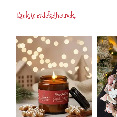
Ezek is érdekelhetnek: