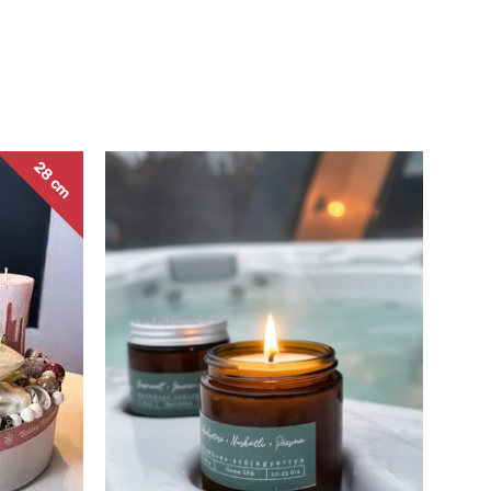
28 cm