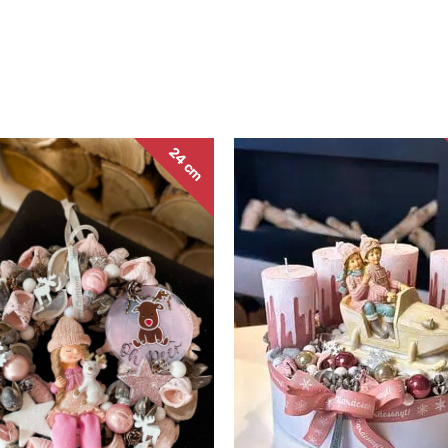
24 cm