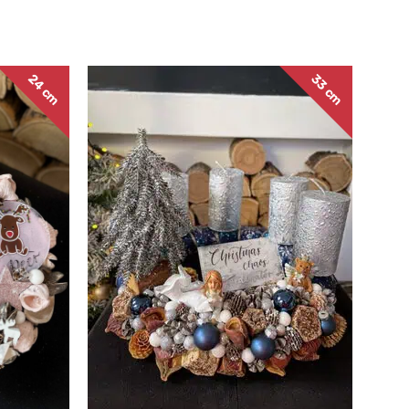
24 cm
33 cm