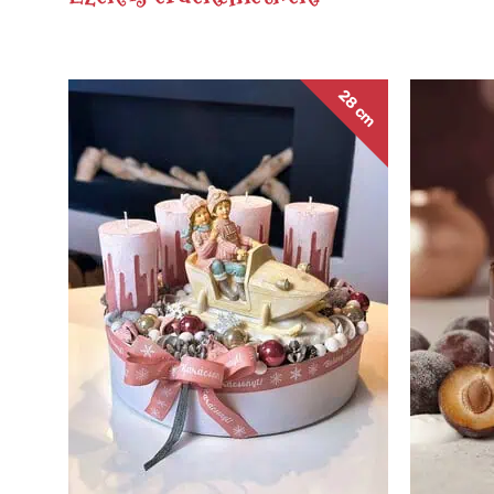
28 cm