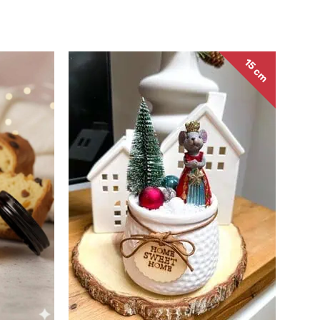
15 cm