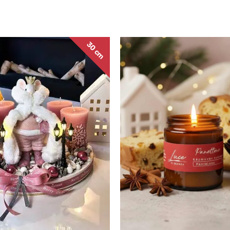
30 cm