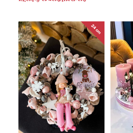
24 cm