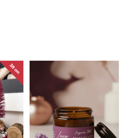
38 cm