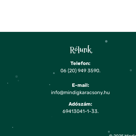
Rólunk
Telefon:
06 (20) 949 3590
.
E-mail:
info@mindigkaracsony.hu
Adószám:
69413041-1-33.