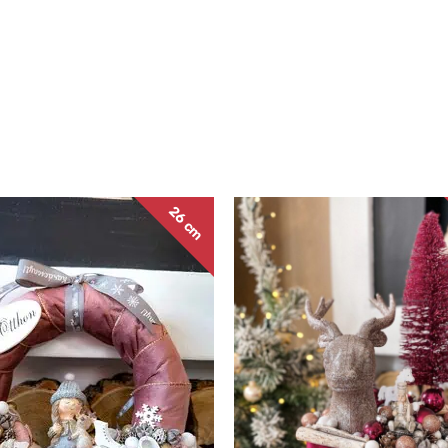
26 cm