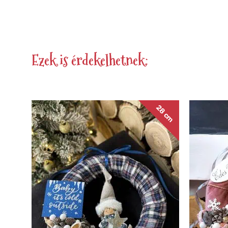
Ezek is érdekelhetnek:
28 cm