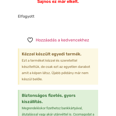
Sajnos ez már elkelt.
Elfogyott
Hozzáadás a kedvencekhez
Kézzel készült egyedi termék.
Ezt a terméket kézzel és szeretettel
készítettük, de csak ezt az egyetlen darabot
amit a képen látsz. Újabb példány már nem
készül belőle.
Biztonságos fizetés, gyors
kiszállítás.
Megrendeléskor fizethetsz bankkártyával,
átutalással vagy akár utánvéttel is. Csomagodat a