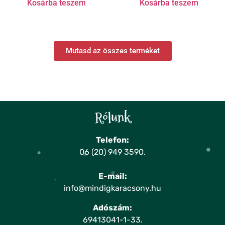
Kosárba teszem
Kosárba teszem
Mutasd az összes terméket
Rólunk
Telefon:
06 (20) 949 3590
.
E-mail:
info@mindigkaracsony.hu
Adószám:
69413041-1-33.