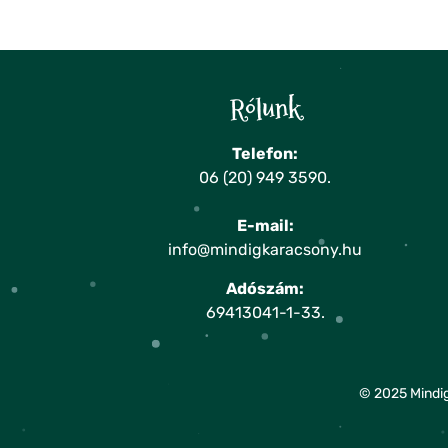
Rólunk
Telefon:
06 (20) 949 3590
.
E-mail:
info@mindigkaracsony.hu
Adószám:
69413041-1-33.
© 2025 Mindig