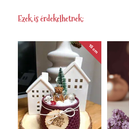
Ezek is érdekelhetnek:
15 cm