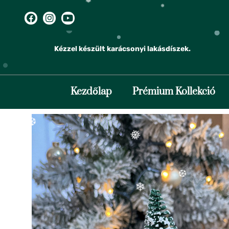
❅
Kézzel készült karácsonyi lakásdíszek.
❆
Kezdőlap
Prémium Kollekció
❅